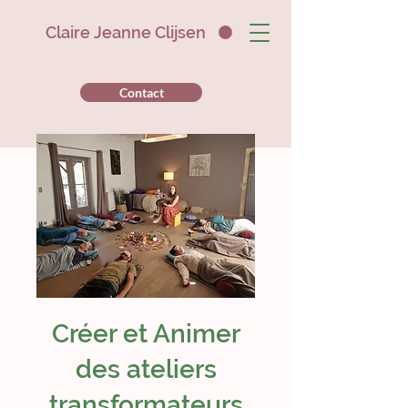
Claire Jeanne Clijsen
Contact
Créer et Animer
des ateliers
transformateurs