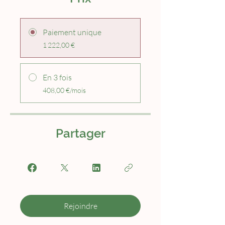
Paiement unique
1 222,00 €
En 3 fois
408,00 €/mois
Partager
Rejoindre