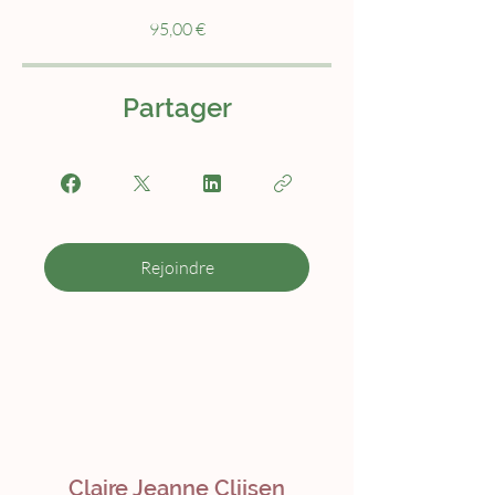
95,00 €
Partager
Rejoindre
Claire Jeanne Clijsen