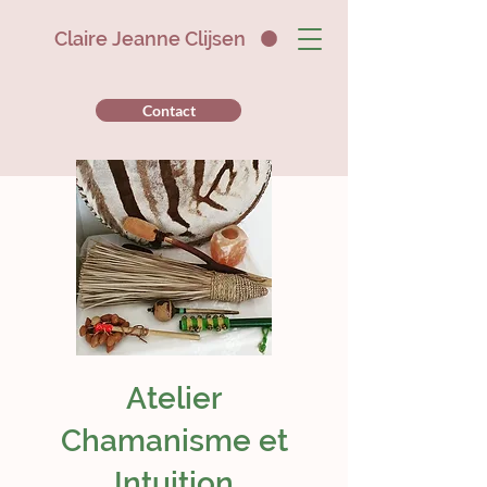
Claire Jeanne Clijsen
Contact
Atelier
Chamanisme et
Intuition