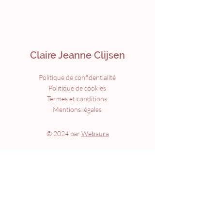
Claire Jeanne Clijsen
Politique de confidentialité
Politique de cookies
Termes et conditions
Mentions légales
© 2024 par
Webaura
Menu
Accueil
À propos
Formations