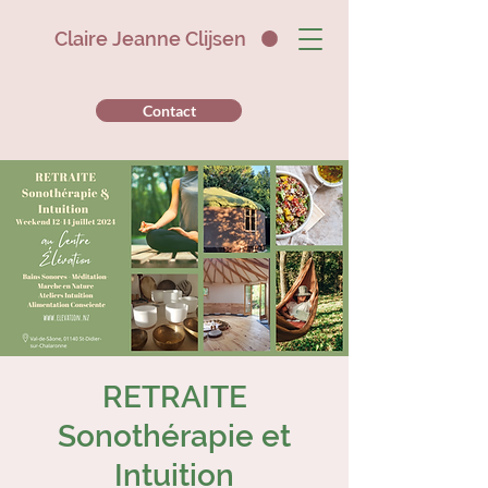
Claire Jeanne Clijsen
Contact
RETRAITE
Sonothérapie et
Intuition