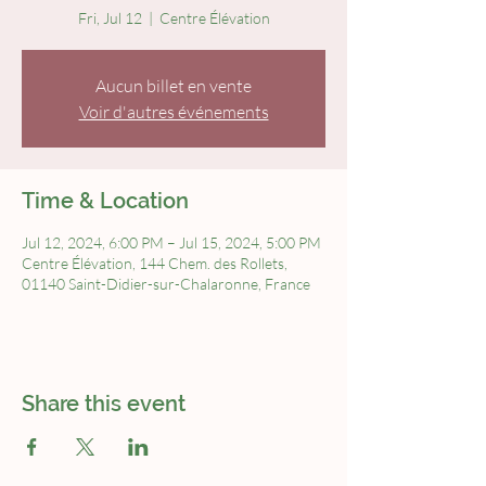
Fri, Jul 12
  |  
Centre Élévation
Aucun billet en vente
Voir d'autres événements
Time & Location
Jul 12, 2024, 6:00 PM – Jul 15, 2024, 5:00 PM
Centre Élévation, 144 Chem. des Rollets,
01140 Saint-Didier-sur-Chalaronne, France
Share this event