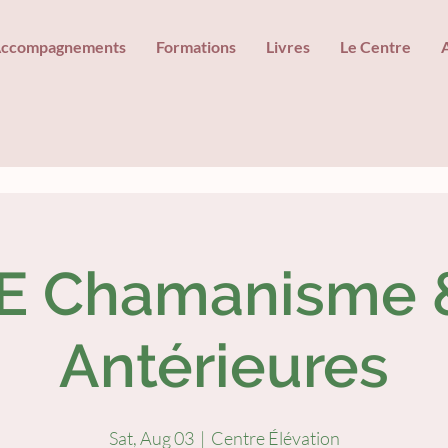
ccompagnements
Formations
Livres
Le Centre
E Chamanisme &
Antérieures
Sat, Aug 03
  |  
Centre Élévation