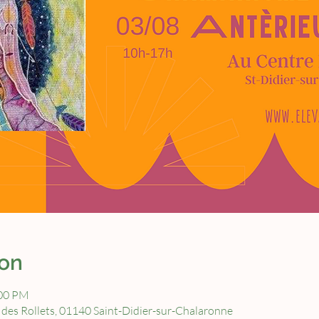
ion
:00 PM
 des Rollets, 01140 Saint-Didier-sur-Chalaronne