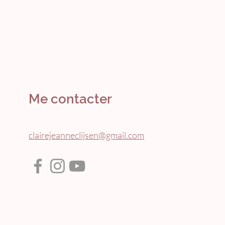
Me contacter
clairejeanneclijsen@gmail.com