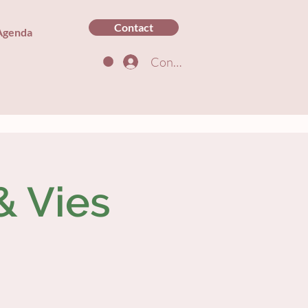
Contact
Agenda
Connexion
 Vies