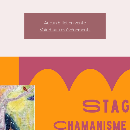
Aucun billet en vente
Voir d'autres événements