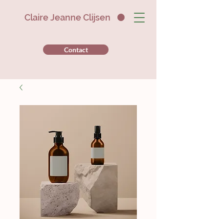
Claire Jeanne Clijsen
Contact