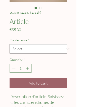
SKU: 364215376135199
Article
Price
€85.00
Contenance
*
Quantity
*
Add to Cart
Description d'article. Saisissez 
ici les caractéristiques de 