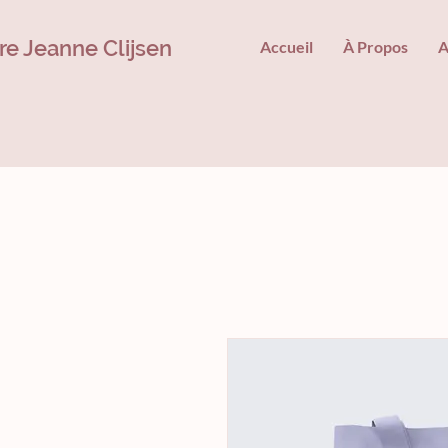
ire Jeanne Clijsen
Accueil
À Propos
A