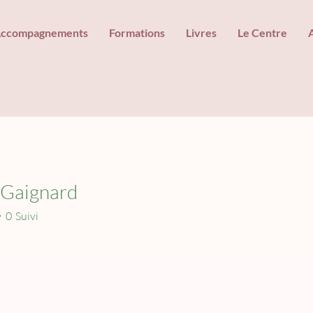
ccompagnements
Formations
Livres
Le Centre
 Gaignard
0
Suivi