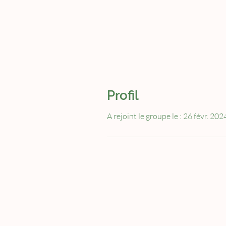
Profil
A rejoint le groupe le : 26 févr. 202