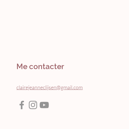
Me contacter
clairejeanneclijsen@gmail.com