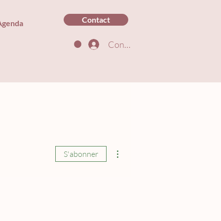
Contact
Agenda
Connexion
Plus d'actions
S'abonner