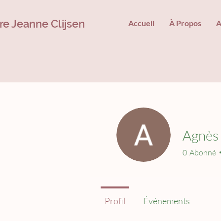
ire Jeanne Clijsen
Accueil
À Propos
A
Agnès
0
Abonné
Profil
Événements